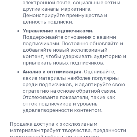
электронной почте, социальные сети и
другие каналы маркетинга.
Демонстрируйте преимущества и
ценность подписки.
Управление подписчиками.
Поддерживайте отношения с вашими
подписчиками. Постоянно обновляйте и
добавляйте новый эксклюзивный
контент, чтобы удерживать аудиторию и
привлекать новых подписчиков.
Анализ и оптимизация.
Оценивайте,
какие материалы наиболее популярны
среди подписчиков, и адаптируйте свою
стратегию на основе обратной связи.
Отслеживайте показатели, такие как
отток подписчиков и уровень
удовлетворенности контентом.
Продажа доступа к эксклюзивным
материалам требует творчества, преданности
и постоянной работы, но она может