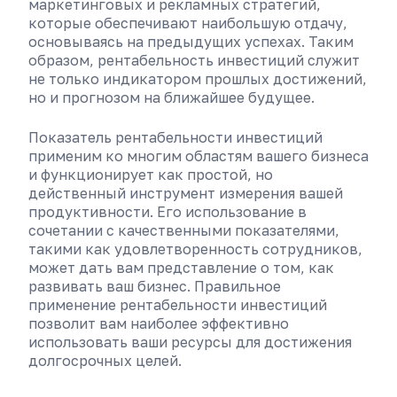
маркетинговых и рекламных стратегий,
которые обеспечивают наибольшую отдачу,
основываясь на предыдущих успехах. Таким
образом, рентабельность инвестиций служит
не только индикатором прошлых достижений,
но и прогнозом на ближайшее будущее.
Показатель рентабельности инвестиций
применим ко многим областям вашего бизнеса
и функционирует как простой, но
действенный инструмент измерения вашей
продуктивности. Его использование в
сочетании с качественными показателями,
такими как удовлетворенность сотрудников,
может дать вам представление о том, как
развивать ваш бизнес. Правильное
применение рентабельности инвестиций
позволит вам наиболее эффективно
использовать ваши ресурсы для достижения
долгосрочных целей.