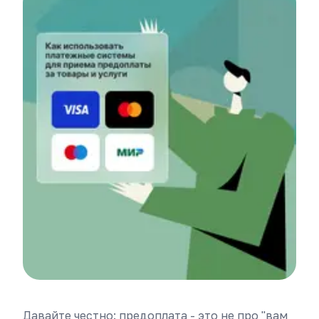
Давайте честно: предоплата - это не про "вам