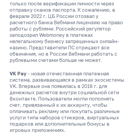
только после верификации личности через
отправку сканов паспорта. К сожалению, в
феврале 2022 г. ЦБ России отозвал у
расчетного банка Вебмани лицензию на право
работы с рублями. Российский регулятор
заподозрил Webmoney в платежах
нелегальному бизнесу запрещенных онлайн-
казино. Представители ПС отрицают все
обвинения, но в России Вебмани работать с
рублевыми счетами больше не может.
VK Pay
- новая отечественная платежная
система, развивающаяся в рамках экосистемы
VK. Впервые она появилась в 2018 г. для
денежных расчетов внутри социальной сети
Вконтакте. Пользователи могли пополнять
счет, привязанный к их аккаунту, чтобы
оплачивать рекламу или покупать различные
услуги типа наборов стикеров, виртуальных
подарков или дополнительные бонусы в
игровых приложениях.