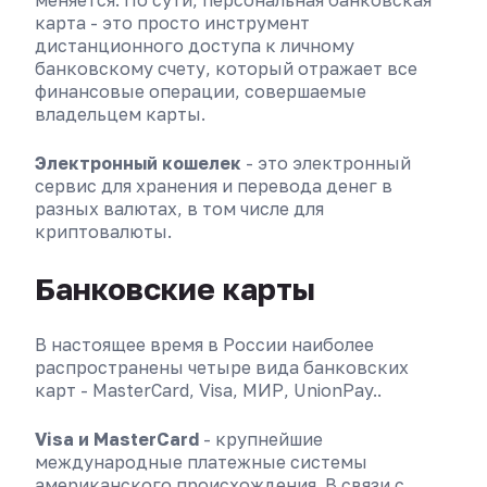
меняется. По сути, персональная банковская
карта - это просто инструмент
дистанционного доступа к личному
банковскому счету, который отражает все
финансовые операции, совершаемые
владельцем карты.
Электронный кошелек
- это электронный
сервис для хранения и перевода денег в
разных валютах, в том числе для
криптовалюты.
Банковские карты
В настоящее время в России наиболее
распространены четыре вида банковских
карт - MasterСard, Visa, МИР, UnionPay..
Visa и MasterСard
- крупнейшие
международные платежные системы
американского происхождения. В связи с