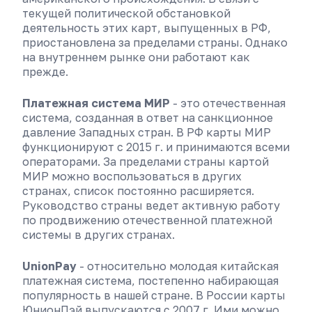
текущей политической обстановкой
деятельность этих карт, выпущенных в РФ,
приостановлена за пределами страны. Однако
на внутреннем рынке они работают как
прежде.
Платежная система МИР
- это отечественная
система, созданная в ответ на санкционное
давление Западных стран. В РФ карты МИР
функционируют с 2015 г. и принимаются всеми
операторами. За пределами страны картой
МИР можно воспользоваться в других
странах, список постоянно расширяется.
Руководство страны ведет активную работу
по продвижению отечественной платежной
системы в других странах.
UnionPay
- относительно молодая китайская
платежная система, постепенно набирающая
популярность в нашей стране. В России карты
ЮнионПэй выпускаются с 2007 г. Ими можно